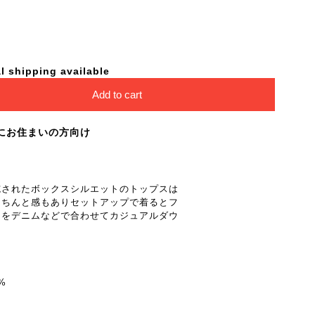
l shipping available
Add to cart
にお住まいの方向け
施されたボックスシルエットのトップスは
きちんと感もありセットアップで着るとフ
スをデニムなどで合わせてカジュアルダウ
%