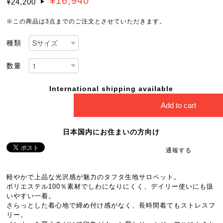
¥16,940
¥24,200
※この商品は3点までのご注文とさせていただきます。
種類
数量
International shipping available
Add to cart
日本国内にお住まいの方向け
通報する
軽やかで上品な光沢感が魅力のタフタ生地サロペット。
ポリエステル100％素材でしわになりにくく、デイリー使いにも扱
いやすい一着。
さらっとした着心地で締め付け感がなく、長時間着てもストレスフ
リー。