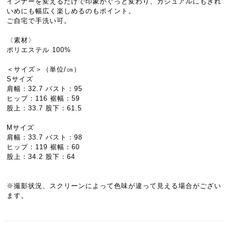
インナーを変えるだけで印象がぐっと変わり、カジュアルにもきれ
いめにも幅広く楽しめるのもポイント。
ご自宅で手洗い可。
〈素材〉
ポリエステル 100%
＜サイズ＞（単位/㎝）
Sサイズ
肩幅：32.7 バスト：95
ヒップ：116 裾幅：59
股上：33.7 股下：61.5
Mサイズ
肩幅：33.7 バスト：98
ヒップ：119 裾幅：60
股上：34.2 股下：64
※撮影状況、スクリーンによって色味が違って見える場合がござい
ます。