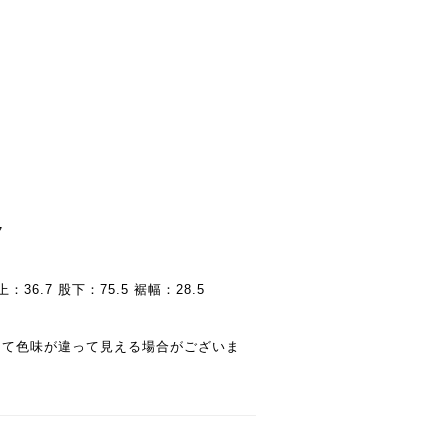
7
：36.7 股下：75.5 裾幅：28.5
って色味が違って見える場合がございま