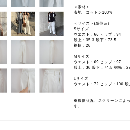
＜素材＞
表地 コットン100%
＜サイズ＞(単位㎝)
Sサイズ
ウエスト：66 ヒップ：94
股上：35.3 股下：73.5
裾幅：26
Mサイズ
ウエスト：69 ヒップ：97
股上：36 股下：74.5 裾幅：2
Lサイズ
ウエスト：72 ヒップ：100 股上
※撮影状況、スクリーンによ
す。