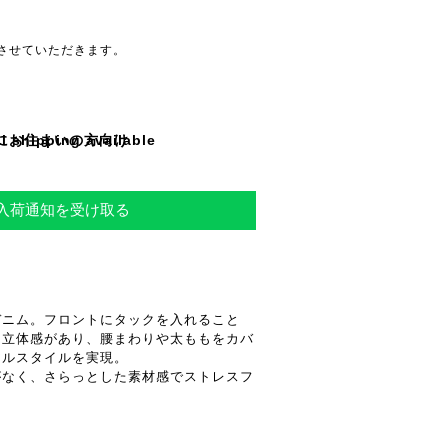
させていただきます。
l shipping available
にお住まいの方向け
再入荷通知を受け取る
デニム。フロントにタックを入れること
ら立体感があり、腰まわりや太ももをカバ
アルスタイルを実現。
がなく、さらっとした素材感でストレスフ