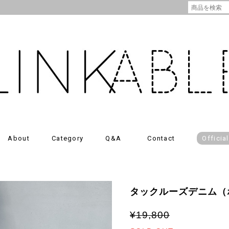
About
Category
Q&A
Contact
Officia
タックルーズデニム（
¥19,800