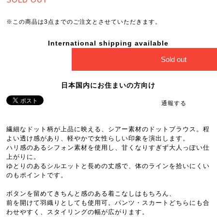
※この商品は3点までのご注文とさせていただきます。
International shipping available
Sold out
日本国内にお住まいの方向け
通報する
繊細なドット柄が上品に映える、シアー素材のドットブラウス。程
よい透け感があり、軽やかで女性らしい印象を演出します。
ハリ感のあるシフォン素材を使用し、甘くなりすぎず大人っぽい仕
上がりに。
ゆとりのあるシルエットと長めの丈感で、体のラインを拾いにくい
のもポイントです。
ボタンを留めてきちんと感のある着こなしはもちろん、
前を開けて羽織りとしても使用可。パンツ・スカートどちらにも合
わせやすく、スタイリングの幅が広がります。