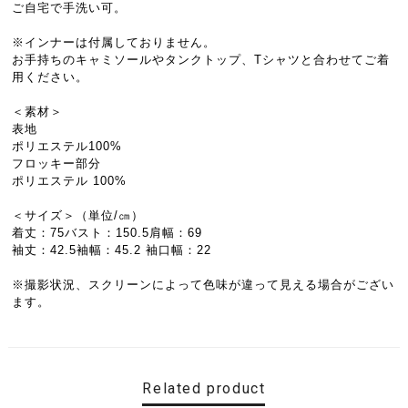
ご自宅で手洗い可。
※インナーは付属しておりません。
お手持ちのキャミソールやタンクトップ、Tシャツと合わせてご着
用ください。
＜素材＞
表地
ポリエステル100%
フロッキー部分
ポリエステル 100%
＜サイズ＞（単位/㎝）
着丈：75バスト：150.5肩幅：69
袖丈：42.5袖幅：45.2 袖口幅：22
※撮影状況、スクリーンによって色味が違って見える場合がござい
ます。
Related product