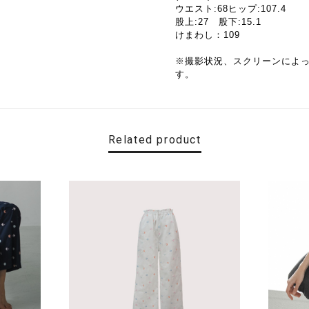
ウエスト:68ヒップ:107.4
股上:27 股下:15.1
けまわし：109
※撮影状況、スクリーンによ
す。
Related product