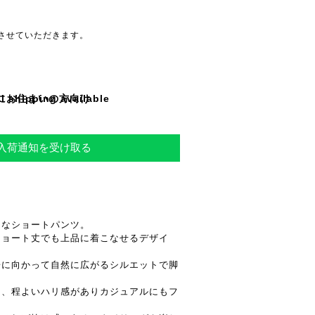
させていただきます。
l shipping available
にお住まいの方向け
再入荷通知を受け取る
的なショートパンツ。
ショート丈でも上品に着こなせるデザイ
裾に向かって自然に広がるシルエットで脚
く、程よいハリ感がありカジュアルにもフ