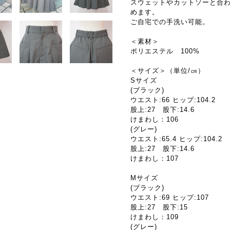
スウェットやカットソーと合
めます。
ご自宅での手洗い可能。
＜素材＞
ポリエステル 100%
＜サイズ＞（単位/㎝）
Sサイズ
(ブラック)
ウエスト:66 ヒップ:104.2
股上:27 股下:14.6
けまわし：106
(グレー)
ウエスト:65.4 ヒップ:104.2
股上:27 股下:14.6
けまわし：107
Mサイズ
(ブラック)
ウエスト:69 ヒップ:107
股上:27 股下:15
けまわし：109
(グレー)