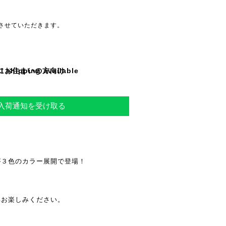
させていただきます。
l shipping available
にお住まいの方向け
再入荷通知を受け取る
が３色のカラー展開で登場！
。
非お楽しみください。