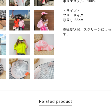
ポリエステル 100%
＜サイズ＞
フリーサイズ
頭周り 58cm
※撮影状況、スクリーンによ
す。
Related product