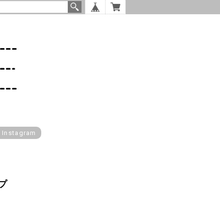
l Instagram
プ