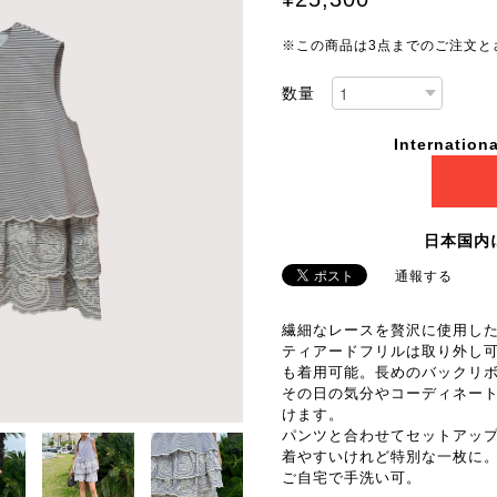
※この商品は3点までのご注文と
数量
Internationa
日本国内
通報する
繊細なレースを贅沢に使用し
ティアードフリルは取り外し
も着用可能。長めのバックリ
その日の気分やコーディネー
けます。
パンツと合わせてセットアッ
着やすいけれど特別な一枚に
ご自宅で手洗い可。