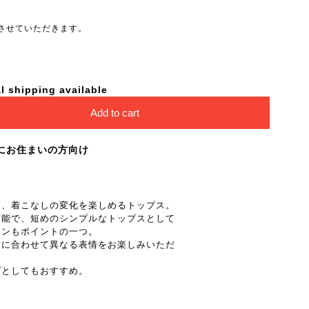
させていただきます。
l shipping available
Add to cart
にお住まいの方向け
た、着こなしの変化を楽しめるトップス。
可能で、短めのシンプルなトップスとして
ボンもポイントの一つ。
トに合わせて異なる表情をお楽しみいただ
プとしてもおすすめ。
。