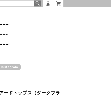
l Instagram
アードトップス（ダークブラ