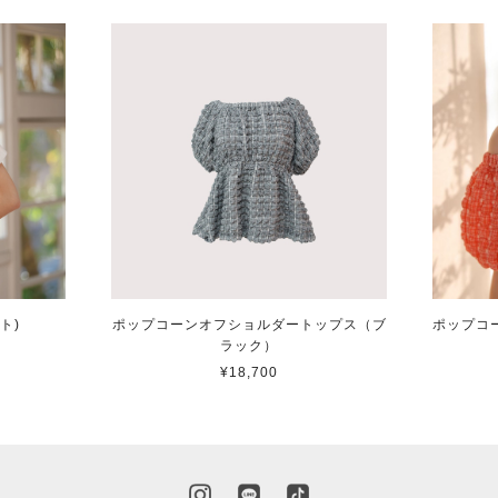
ト)
ポップコーンオフショルダートップス（ブ
ポップコ
ラック）
¥18,700