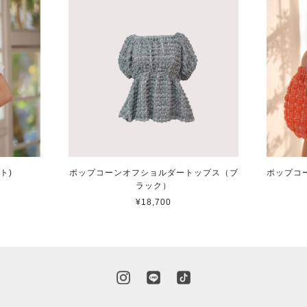
ト)
ポップコーンオフショルダートップス（ブ
ポップコ
ラック）
¥18,700