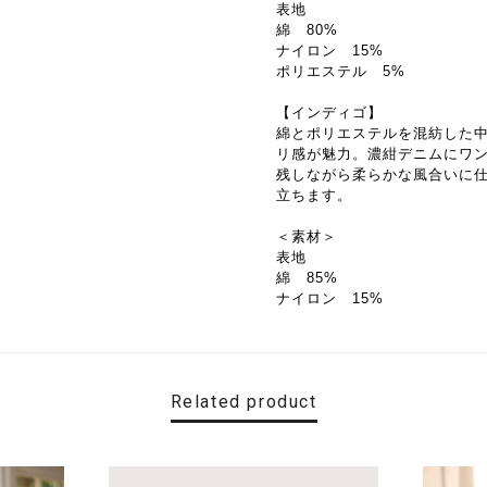
表地
綿 80%
ナイロン 15%
ポリエステル 5%
【インディゴ】
綿とポリエステルを混紡した
リ感が魅力。濃紺デニムにワ
残しながら柔らかな風合いに
立ちます。
＜素材＞
表地
綿 85%
ナイロン 15%
Related product