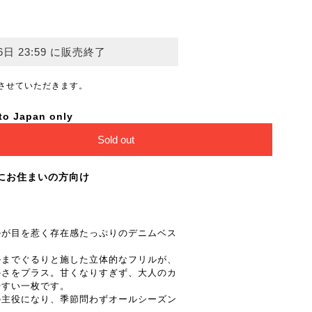
6日 23:59 に販売終了
させていただきます。
to Japan only
Sold out
にお住まいの方向け
ルが目を惹く存在感たっぷりのデニムベス
ルまでぐるりと施した立体的なフリルが、
かさをプラス。甘くなりすぎず、大人のカ
やすい一枚です。
の主役になり、季節問わずオールシーズン